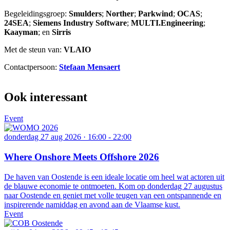
Begeleidingsgroep:
Smulders
;
Norther
;
Parkwind
;
OCAS
;
24SEA
;
Siemens Industry Software
;
MULTI.Engineering
;
Kaayman
; en
Sirris
Met de steun van:
VLAIO
Contactpersoon:
Stefaan Mensaert
Ook interessant
Event
donderdag 27 aug 2026 · 16:00
-
22:00
Where Onshore Meets Offshore 2026
De haven van Oostende is een ideale locatie om heel wat actoren uit
de blauwe economie te ontmoeten. Kom op donderdag 27 augustus
naar Oostende en geniet met volle teugen van een ontspannende en
inspirerende namiddag en avond aan de Vlaamse kust.
Event