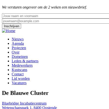
We versturen ongeveer om de 2 weken een nieuwsbrief.
E-
mail
Footer
Nieuws
menu
Agenda
Projecten
Over
Domeinen
Leden & partners
Medewerkers
Kustscans
Contact
Lid worden
Vacatures
De Blauwe Cluster
Bluebridge Incubatiecentrum
Wetenschapspark 1, 8400 Oostende