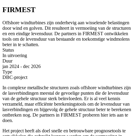
FIRMEST
Offshore windturbines zijn onderhevig aan wisselende belastingen
door wind en golven. Dit resulteert in vermoeiing van de structuren
en een eindige levensduur. De partners in FIRMEST ontwikkelen
tools om de levensduur van bestaande en toekomstige windmolens
beter in te schatten.
Status
In uitvoering
Duur
jan 2024 - dec 2026
Type
DBC-project
In complexe metallische structuren zoals offshore windturbines zijn
de lasverbindingen meestal de gevoelige punten die de levensduur
van de gehele structuur sterk beïnvloeden. Er is al veel kennis
verzameld, maar efficiënte berekeningstools om de levensduur van
lasverbindingen en bijgevolg de gehele structuur beter te berekenen
ontbreken nog. De partners in FIRMEST proberen hier iets aan te
doen.
Het project heeft als doel snelle en betrouwbare prognosetools te