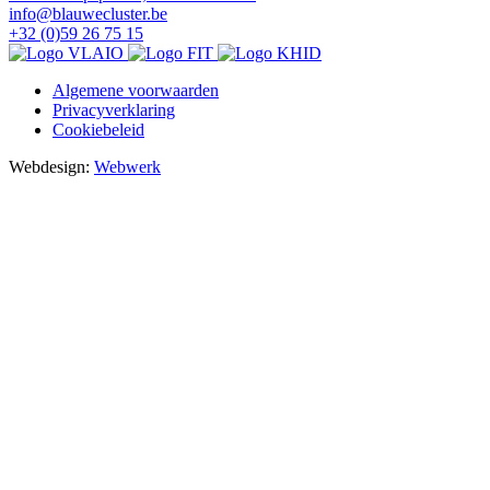
info@blauwecluster.be
+32 (0)59 26 75 15
Legal
Algemene voorwaarden
menu
Privacyverklaring
Cookiebeleid
Webdesign:
Webwerk