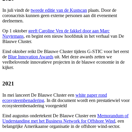
In juli vindt de
tweede editie van de Kustscan
plaats. Door de
coronacrisis kunnen geen externe personen aan dit evenement
deelnemen.
Op 1 oktober
geeft Caroline Ven de fakkel door aan Marc
Nuytemans
, en begint een nieuw hoofdstuk in het verhaal van De
Blauwe Cluster.
Eind oktober reikt De Blauwe Cluster tijdens G-STIC voor het eerst
de
Blue Innovation Awards
uit. Met deze awards zetten we
veelbelovende innovatieve projecten in de blauwe economie in de
kijker.
2021
In mei lanceert De Blauwe Cluster een
white paper rond
ecosysteembenadering
. In dit document wordt een prestatiewiel voor
ecosysteembenadering voorgesteld
Eind augustus ondertekent De Blauwe Cluster een
Memorandum of
Understanding met het Business Network for Offshore Wind
, een
belangrijke Amerikaanse organisatie in de offshore wind-sector.