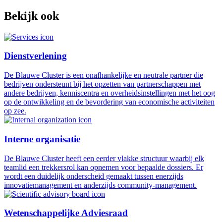
Bekijk ook
Dienstverlening
De Blauwe Cluster is een onafhankelijke en neutrale partner die
bedrijven ondersteunt bij het opzetten van partnerschappen met
andere bedrijven, kenniscentra en overheidsinstellingen met het oog
op de ontwikkeling en de bevordering van economische activiteiten
op zee.
Interne organisatie
De Blauwe Cluster heeft een eerder vlakke structuur waarbij elk
teamlid een trekkersrol kan opnemen voor bepaalde dossiers. Er
wordt een duidelijk onderscheid gemaakt tussen enerzijds
innovatiemanagement en anderzijds community-management.
Wetenschappelijke Adviesraad