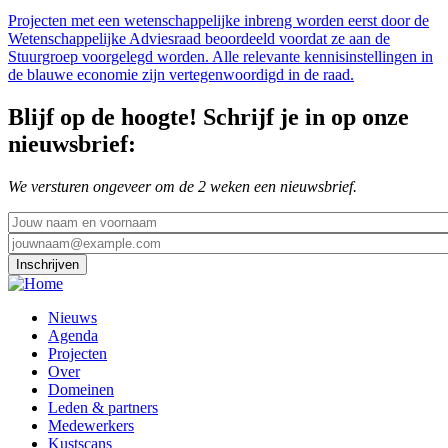
Projecten met een wetenschappelijke inbreng worden eerst door de
Wetenschappelijke Adviesraad beoordeeld voordat ze aan de
Stuurgroep voorgelegd worden. Alle relevante kennisinstellingen in
de blauwe economie zijn vertegenwoordigd in de raad.
Blijf op de hoogte! Schrijf je in op onze
nieuwsbrief:
We versturen ongeveer om de 2 weken een nieuwsbrief.
E-
mail
Footer
Nieuws
menu
Agenda
Projecten
Over
Domeinen
Leden & partners
Medewerkers
Kustscans