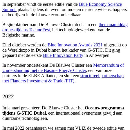
In september vindt de eerste editie van de
Blue Economy Science
Summit
plaats. Tijdens dit event ontmoeten mariene wetenschappers
en bedrijven in de blauwe economie elkaar.
Begin oktober nam De Blauwe Cluster deel aan een
themanamiddag
drones tijdens TechnoFest
, het technologieweekend van de
Belgische marine.
Eind oktober werden de
Blue Innovation Awards 2021
uitgereikt op
de Wereldexpo in Dubai binnen het kader van G-STIC. Dit ging
gepaard met de eerste
Blue Innovation Party
in Antwerpen.
In november ondertekent De Blauwe Cluster een
Memorandum of
Understanding met de Basque Energy Cluster
, een van onze
partners in de ELBE Alliance, en sluit een
structureel partnerschap
met Flanders Investment & Trade (FIT)
.
2022
In januari presenteert De Blauwe Cluster het
Oceans-programma
tijdens G-STIC Dubai
, een internationaal evenement gewijd aan
duurzame technologieën.
In mei 2022 organiseren we samen met VLIZ de tweede editie van