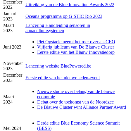
December
Uitreiking van de Blue Innovation Awards 2022
2022
Januari
Oceans-programma op G-STIC Rio 2023
2023
Maart
Lancering Handleiding sensoren in
2023
aquacultuursystemen
Piet Opstaele neemt het roer over als CEO
Juni 2023
Vijfjarig jubileum van De Blauwe Cluster
Eerste editie van het Blauw Innovatiedorp
November
Lancering website BluePowered.be
2023
December
Eerste editie van het nieuwe leden-event
2023
Nieuwe studie over belang van de blauwe
Maart
economie
2024
Debat over de toekomst van de Noordzee
De Blauwe Cluster wint Alliance Partner Award
Derde editie Blue Economy Science Summit
Mei 2024
(BESS)