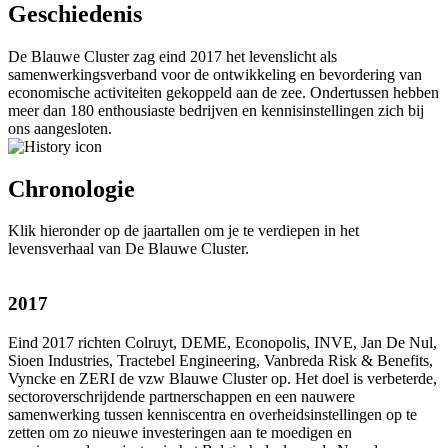
Geschiedenis
De Blauwe Cluster zag eind 2017 het levenslicht als
samenwerkingsverband voor de ontwikkeling en bevordering van
economische activiteiten gekoppeld aan de zee. Ondertussen hebben
meer dan 180 enthousiaste bedrijven en kennisinstellingen zich bij
ons aangesloten.
Chronologie
Klik hieronder op de jaartallen om je te verdiepen in het
levensverhaal van De Blauwe Cluster.
2017
Eind 2017 richten Colruyt, DEME, Econopolis, INVE, Jan De Nul,
Sioen Industries, Tractebel Engineering, Vanbreda Risk & Benefits,
Vyncke en ZERI de vzw Blauwe Cluster op. Het doel is verbeterde,
sectoroverschrijdende partnerschappen en een nauwere
samenwerking tussen kenniscentra en overheidsinstellingen op te
zetten om zo nieuwe investeringen aan te moedigen en