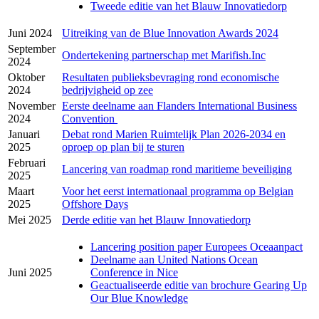
Tweede editie van het Blauw Innovatiedorp
Juni 2024
Uitreiking van de Blue Innovation Awards 2024
September
Ondertekening partnerschap met Marifish.Inc
2024
Oktober
Resultaten publieksbevraging rond economische
2024
bedrijvigheid op zee
November
Eerste deelname aan Flanders International Business
2024
Convention
Januari
Debat rond Marien Ruimtelijk Plan 2026-2034 en
2025
oproep op plan bij te sturen
Februari
Lancering van roadmap rond maritieme beveiliging
2025
Maart
Voor het eerst internationaal programma op Belgian
2025
Offshore Days
Mei 2025
Derde editie van het Blauw Innovatiedorp
Lancering position paper Europees Oceaanpact
Deelname aan United Nations Ocean
Juni 2025
Conference in Nice
Geactualiseerde editie van brochure Gearing Up
Our Blue Knowledge