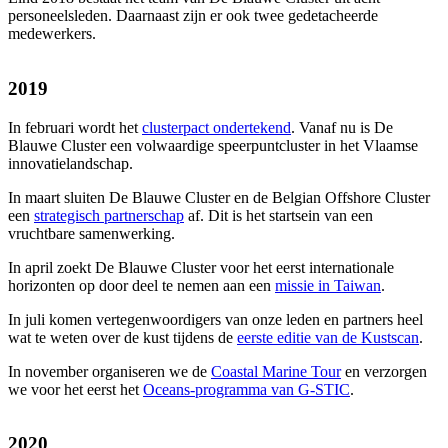
personeelsleden. Daarnaast zijn er ook twee gedetacheerde
medewerkers.
2019
In februari wordt het
clusterpact ondertekend
. Vanaf nu is De
Blauwe Cluster een volwaardige speerpuntcluster in het Vlaamse
innovatielandschap.
In maart sluiten De Blauwe Cluster en de Belgian Offshore Cluster
een
strategisch partnerschap
af. Dit is het startsein van een
vruchtbare samenwerking.
In april zoekt De Blauwe Cluster voor het eerst internationale
horizonten op door deel te nemen aan een
missie in Taiwan
.
In juli komen vertegenwoordigers van onze leden en partners heel
wat te weten over de kust tijdens de
eerste editie van de Kustscan
.
In november organiseren we de
Coastal Marine Tour
en verzorgen
we voor het eerst het
Oceans-programma van G-STIC
.
2020