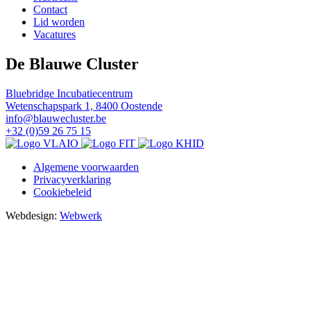
Contact
Lid worden
Vacatures
De Blauwe Cluster
Bluebridge Incubatiecentrum
Wetenschapspark 1, 8400 Oostende
info@blauwecluster.be
+32 (0)59 26 75 15
Legal
Algemene voorwaarden
menu
Privacyverklaring
Cookiebeleid
Webdesign:
Webwerk