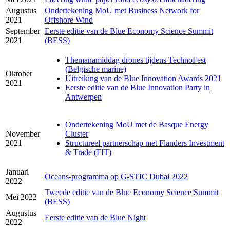
Augustus
Ondertekening MoU met Business Network for
2021
Offshore Wind
September
Eerste editie van de Blue Economy Science Summit
2021
(BESS)
Themanamiddag drones tijdens TechnoFest
(Belgische marine)
Oktober
Uitreiking van de Blue Innovation Awards 2021
2021
Eerste editie van de Blue Innovation Party in
Antwerpen
Ondertekening MoU met de Basque Energy
November
Cluster
2021
Structureel partnerschap met Flanders Investment
& Trade (FIT)
Januari
Oceans-programma op G-STIC Dubai 2022
2022
Tweede editie van de Blue Economy Science Summit
Mei 2022
(BESS)
Augustus
Eerste editie van de Blue Night
2022