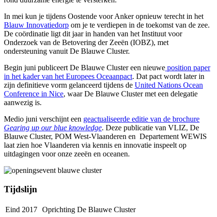
In mei kun je tijdens Oostende voor Anker opnieuw terecht in het
Blauw Innovatiedorp
om je te verdiepen in de toekomst van de zee.
De coördinatie ligt dit jaar in handen van het Instituut voor
Onderzoek van de Betovering der Zeeën (IOBZ), met
ondersteuning vanuit De Blauwe Cluster.
Begin juni publiceert De Blauwe Cluster een nieuwe
position paper
in het kader van het Europees Oceaanpact
. Dat pact wordt later in
zijn definitieve vorm gelanceerd tijdens de
United Nations Ocean
Conference in Nice
, waar De Blauwe Cluster met een delegatie
aanwezig is.
Medio juni verschijnt een
geactualiseerde editie van de brochure
Gearing up our blue knowledge
. Deze publicatie van VLIZ, De
Blauwe Cluster, POM West-Vlaanderen en Departement WEWIS
laat zien hoe Vlaanderen via kennis en innovatie inspeelt op
uitdagingen voor onze zeeën en oceanen.
Tijdslijn
Eind 2017
Oprichting De Blauwe Cluster